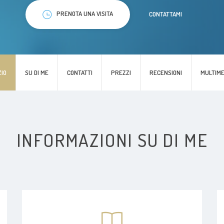
PRENOTA UNA VISITA
CONTATTAMI
ZIO
SU DI ME
CONTATTI
PREZZI
RECENSIONI
MULTIME
INFORMAZIONI SU DI ME