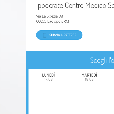
Ippocrate Centro Medico Sp
Via La Spezia 38
00055 Ladispoli, RM
CHIAMA IL DOTTORE
Scegli l
LUNEDÍ
MARTEDÌ
17.08
18.08