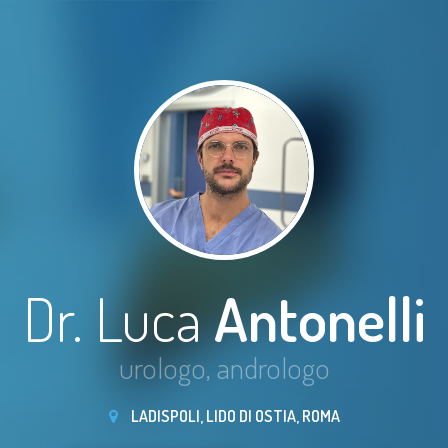
Dr. Luca
Antonelli
urologo, andrologo
LADISPOLI, LIDO DI OSTIA, ROMA