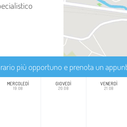
ecialistico
'orario più opportuno e prenota un appu
MERCOLEDÌ
GIOVEDÌ
VENERDÌ
19.08
20.08
21.08