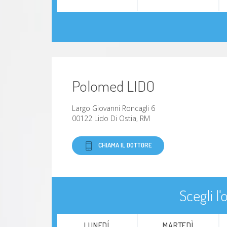
Polomed LIDO
Largo Giovanni Roncagli 6
00122 Lido Di Ostia, RM
CHIAMA IL DOTTORE
Scegli l
LUNEDÍ
MARTEDÌ